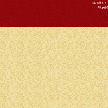
版权所有：2
粤icp备