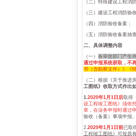
（二）特殊建设工程消
（三）建设工程消防验
（四）消防验收备案；
（五）消防验收备案抽
二、具体调整内容
（一）
各审批部门产生
通过申报系统获取，不
书（含勘察文件）》《
（二）根据《关于推进
工图纸》收取方式作出
1.
2020年1月1日后
取得
设工程竣工图纸》须依托
章，在业务申报时通过
验收（备案）事项申报
2.
2020年1月1日前
已取
工程竣工图纸》可按原有