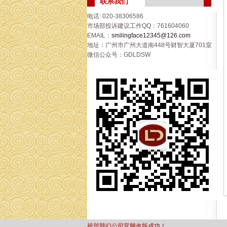
联系我们
电话: 020-38306586
市场部投诉建议工作QQ：761604060
EMAIL：
smilingface12345@126.com
地址：广州市广州大道南448号财智大厦701室
微信公众号：GDLDSW
祝贺我们公司官网改版成功！